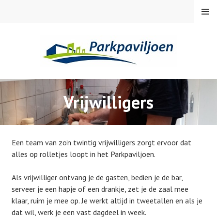
Skip
MENU
to
content
PARKPAVILJOEN
Vrijwilligers
Een team van zo’n twintig vrijwilligers zorgt ervoor dat
alles op rolletjes loopt in het Parkpaviljoen.
Als vrijwilliger ontvang je de gasten, bedien je de bar,
serveer je een hapje of een drankje, zet je de zaal mee
klaar, ruim je mee op. Je werkt altijd in tweetallen en als je
dat wil, werk je een vast dagdeel in week.