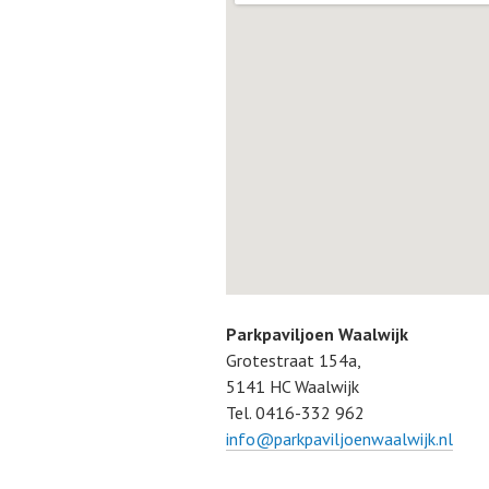
Parkpaviljoen Waalwijk
Grotestraat 154a,
5141 HC Waalwijk
Tel. 0416-332 962
info@parkpaviljoenwaalwijk.nl