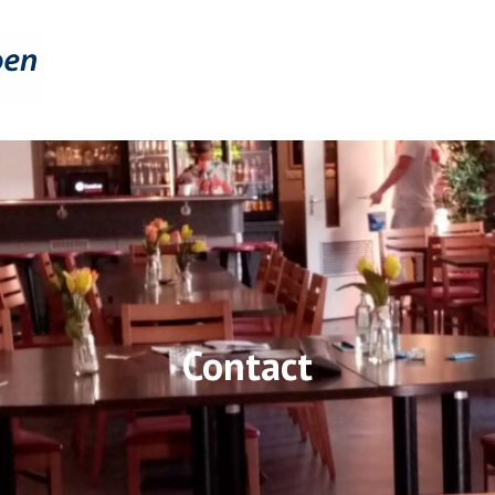
N
Contact